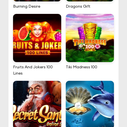
Burning Desire
Dragons Gift
Fruits And Jokers 100
Tiki Madness 100
Lines