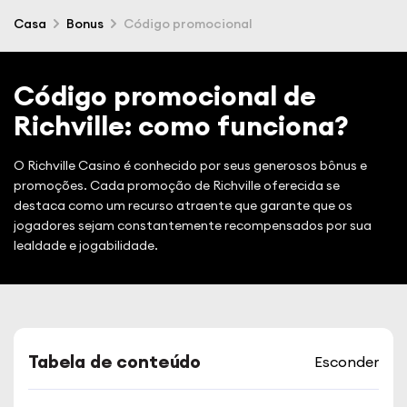
Casa
Bonus
Código promocional
Código promocional de
Richville: como funciona?
O Richville Casino é conhecido por seus generosos bônus e
promoções. Cada promoção de Richville oferecida se
destaca como um recurso atraente que garante que os
jogadores sejam constantemente recompensados por sua
lealdade e jogabilidade.
Tabela de conteúdo
Esconder