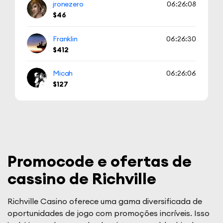
jronezero
06:26:08
$46
Franklin
06:26:30
$412
Micah
06:26:06
$127
Promocode e ofertas de
cassino de Richville
Richville Casino oferece uma gama diversificada de
oportunidades de jogo com promoções incríveis. Isso