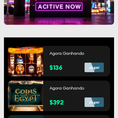
Agora Ganhando
$136
Jogar
Agora Ganhando
$392
Jogar