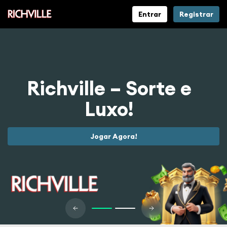
Entrar
Registrar
Richville – Sorte e
Luxo!
Jogar Agora!