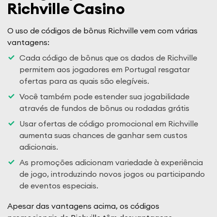
Richville Casino
O uso de códigos de bônus Richville vem com várias
vantagens:
Cada código de bônus que os dados de Richville
permitem aos jogadores em Portugal resgatar
ofertas para as quais são elegíveis.
Você também pode estender sua jogabilidade
através de fundos de bônus ou rodadas grátis
Usar ofertas de código promocional em Richville
aumenta suas chances de ganhar sem custos
adicionais.
As promoções adicionam variedade à experiência
de jogo, introduzindo novos jogos ou participando
de eventos especiais.
Apesar das vantagens acima, os códigos