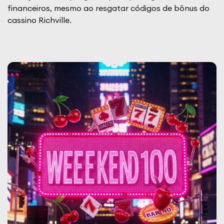
financeiros, mesmo ao resgatar códigos de bônus do
cassino Richville.