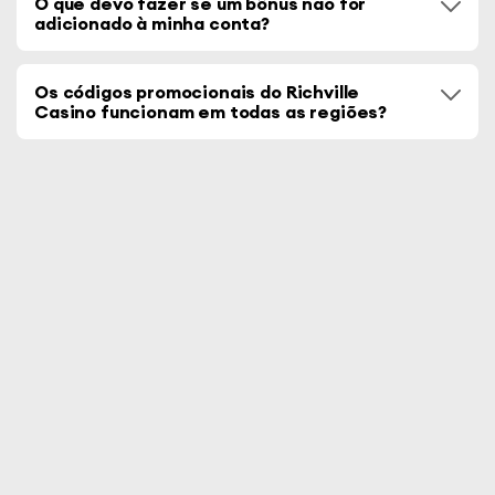
Richville válido ao reivindicar uma promoção no
O que devo fazer se um bônus não for
adicionado à minha conta?
cassino ou ao apostar em esportes.
Todos os bônus resgatados são creditados em
sua conta imediatamente. No entanto, podem
Os códigos promocionais do Richville
Casino funcionam em todas as regiões?
ocorrer problemas técnicos ou os desafios da
rede podem resultar em atrasos. Se você não vir
Sim, o código de bônus do Richville Casino
o crédito do bônus, não hesite em entrar em
funciona em todos os lugares. Se os jogadores
contato com o suporte ao cliente para obter
de Portugal encontrarem algum problema, eles
conselhos.
poderão entrar em contato com o suporte para
obter ajuda.