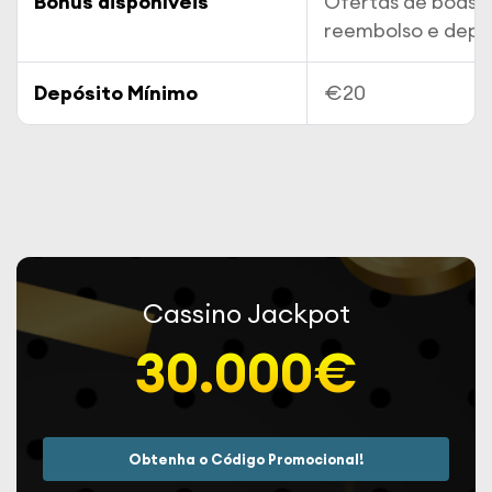
Bônus disponíveis
Ofertas de boas-v
reembolso e depó
Depósito Mínimo
€20
Cassino Jackpot
30.000€
Obtenha o Código Promocional!