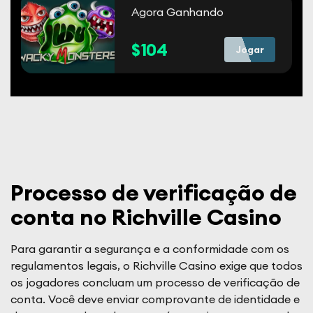
Agora Ganhando
$104
Jogar
Processo de verificação de
conta no Richville Casino
Para garantir a segurança e a conformidade com os
regulamentos legais, o Richville Casino exige que todos
os jogadores concluam um processo de verificação de
conta. Você deve enviar comprovante de identidade e