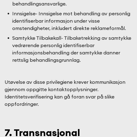
behandlingsansvarlige.
Innsigelse- Innsigelse mot behandling av personlig
identifiserbar informasjon under visse
omstendigheter, inkludert direkte reklameformål.
Samtykke Tilbakekall- Tilbaketrekking av samtykke
vedrørende personlig identifiserbar
informasjonsbehandling der samtykke danner
rettslig behandlingsgrunnlag.
Utøvelse av disse privilegiene krever kommunikasjon
gjennom oppgitte kontaktopplysninger.
Identitetsverifisering kan gå foran svar på slike
oppfordringer.
7. Transnasjonal