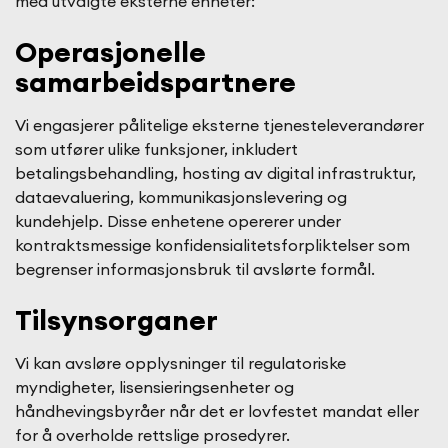
med utvalgte eksterne enheter:
Operasjonelle
samarbeidspartnere
Vi engasjerer pålitelige eksterne tjenesteleverandører
som utfører ulike funksjoner, inkludert
betalingsbehandling, hosting av digital infrastruktur,
dataevaluering, kommunikasjonslevering og
kundehjelp. Disse enhetene opererer under
kontraktsmessige konfidensialitetsforpliktelser som
begrenser informasjonsbruk til avslørte formål.
Tilsynsorganer
Vi kan avsløre opplysninger til regulatoriske
myndigheter, lisensieringsenheter og
håndhevingsbyråer når det er lovfestet mandat eller
for å overholde rettslige prosedyrer.