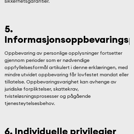
sikkerhetsgarantier.
5.
Informasjonsoppbevarings
Oppbevaring av personlige opplysninger fortsetter
gjennom perioder som er nødvendige
oppfyllelsesformål artikulert i denne erklæringen, med
mindre utvidet oppbevaring får lovfestet mandat eller
tillatelse. Oppbevaringsvarighet kan avhenge av
juridiske forpliktelser, skattekrav,
tvisteløsningsprosesser og pågående
tjenesteytelsesbehov.
6. Individuelle privilegier