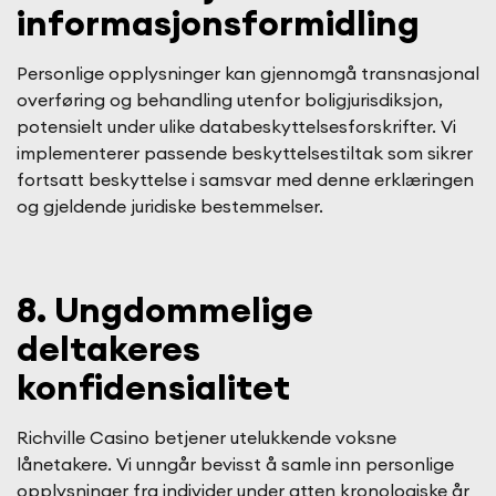
informasjonsformidling
Personlige opplysninger kan gjennomgå transnasjonal
overføring og behandling utenfor boligjurisdiksjon,
potensielt under ulike databeskyttelsesforskrifter. Vi
implementerer passende beskyttelsestiltak som sikrer
fortsatt beskyttelse i samsvar med denne erklæringen
og gjeldende juridiske bestemmelser.
8. Ungdommelige
deltakeres
konfidensialitet
Richville Casino betjener utelukkende voksne
lånetakere. Vi unngår bevisst å samle inn personlige
opplysninger fra individer under atten kronologiske år