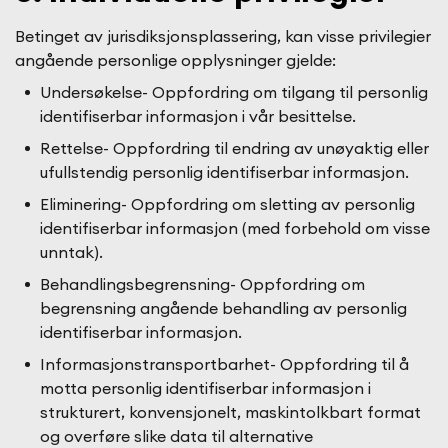
Betinget av jurisdiksjonsplassering, kan visse privilegier
angående personlige opplysninger gjelde:
Undersøkelse- Oppfordring om tilgang til personlig
identifiserbar informasjon i vår besittelse.
Rettelse- Oppfordring til endring av unøyaktig eller
ufullstendig personlig identifiserbar informasjon.
Eliminering- Oppfordring om sletting av personlig
identifiserbar informasjon (med forbehold om visse
unntak).
Behandlingsbegrensning- Oppfordring om
begrensning angående behandling av personlig
identifiserbar informasjon.
Informasjonstransportbarhet- Oppfordring til å
motta personlig identifiserbar informasjon i
strukturert, konvensjonelt, maskintolkbart format
og overføre slike data til alternative