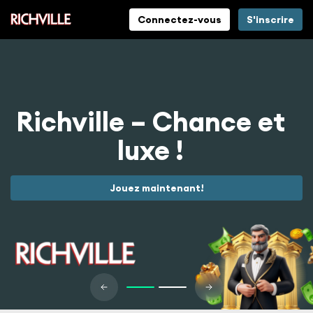
Connectez-vous
S'inscrire
Richville – Chance et
luxe !
Jouez maintenant!