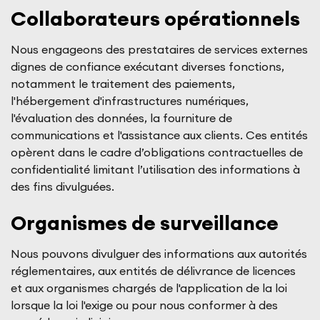
Collaborateurs opérationnels
Nous engageons des prestataires de services externes
dignes de confiance exécutant diverses fonctions,
notamment le traitement des paiements,
l'hébergement d'infrastructures numériques,
l'évaluation des données, la fourniture de
communications et l'assistance aux clients. Ces entités
opèrent dans le cadre d’obligations contractuelles de
confidentialité limitant l’utilisation des informations à
des fins divulguées.
Organismes de surveillance
Nous pouvons divulguer des informations aux autorités
réglementaires, aux entités de délivrance de licences
et aux organismes chargés de l'application de la loi
lorsque la loi l'exige ou pour nous conformer à des