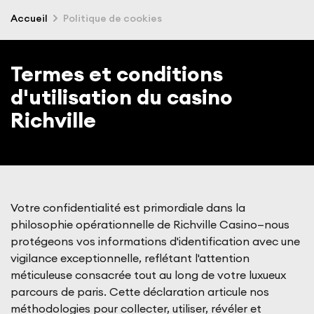
Accueil
Politique de cookies
Termes et conditions
d'utilisation du casino
Richville
Votre confidentialité est primordiale dans la
philosophie opérationnelle de Richville Casino—nous
protégeons vos informations d'identification avec une
vigilance exceptionnelle, reflétant l'attention
méticuleuse consacrée tout au long de votre luxueux
parcours de paris. Cette déclaration articule nos
méthodologies pour collecter, utiliser, révéler et