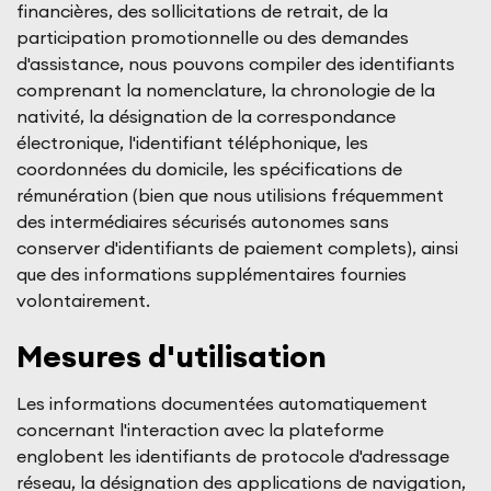
financières, des sollicitations de retrait, de la
participation promotionnelle ou des demandes
d'assistance, nous pouvons compiler des identifiants
comprenant la nomenclature, la chronologie de la
nativité, la désignation de la correspondance
électronique, l'identifiant téléphonique, les
coordonnées du domicile, les spécifications de
rémunération (bien que nous utilisions fréquemment
des intermédiaires sécurisés autonomes sans
conserver d'identifiants de paiement complets), ainsi
que des informations supplémentaires fournies
volontairement.
Mesures d'utilisation
Les informations documentées automatiquement
concernant l'interaction avec la plateforme
englobent les identifiants de protocole d'adressage
réseau, la désignation des applications de navigation,