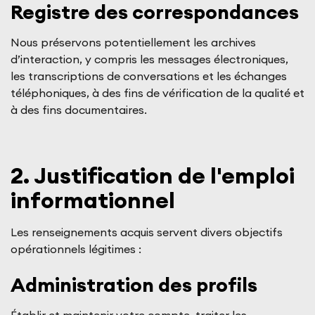
Registre des correspondances
Nous préservons potentiellement les archives
d’interaction, y compris les messages électroniques,
les transcriptions de conversations et les échanges
téléphoniques, à des fins de vérification de la qualité et
à des fins documentaires.
2. Justification de l'emploi
informationnel
Les renseignements acquis servent divers objectifs
opérationnels légitimes :
Administration des profils
Établir et maintenir votre compte, traiter les