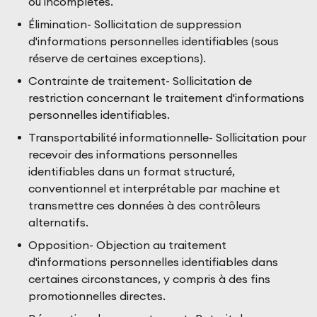
ou incomplètes.
Élimination- Sollicitation de suppression
d'informations personnelles identifiables (sous
réserve de certaines exceptions).
Contrainte de traitement- Sollicitation de
restriction concernant le traitement d'informations
personnelles identifiables.
Transportabilité informationnelle- Sollicitation pour
recevoir des informations personnelles
identifiables dans un format structuré,
conventionnel et interprétable par machine et
transmettre ces données à des contrôleurs
alternatifs.
Opposition- Objection au traitement
d'informations personnelles identifiables dans
certaines circonstances, y compris à des fins
promotionnelles directes.