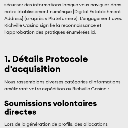
sécuriser des informations lorsque vous naviguez dans
notre établissement numérique [Digital Establishment
Address] (ci-après « Plateforme »). L’engagement avec
Richville Casino signifie la reconnaissance et
l’approbation des pratiques énumérées ici.
1. Détails Protocole
d'acquisition
Nous rassemblons diverses catégories d'informations
améliorant votre expédition au Richville Casino :
Soumissions volontaires
directes
Lors de la génération de profils, des allocations