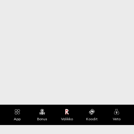
App
Bonus
Valikko
Koodit
Veto