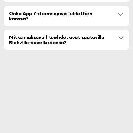
tilitunnuksilla.
Suurin osa työpöytäsivustolla saatavilla olevista
peleistä on helposti saatavilla, ja ne voivat olla
Onko App Yhteensopiva Tablettien
kanssa?
Richville-sovelluksen latauksia. Pelit, kuten
kolikkopelit, pöytäpelit ja live-kasinon nimikkeet,
Kyllä, Richville Casino App on täysin
ovat helposti saatavilla. Joitakin vanhempia
yhteensopiva tablettien kanssa sekä Android ja
Mitkä maksuvaihtoehdot ovat saatavilla
pelejä saa kuitenkin selata vain työpöydän
Richville-sovelluksessa?
iOS. Se mukautuu hyvin suurempiin näyttöihin ja
kautta.
ylläpitää sujuvaa toimivuutta.
Sovellus tukee useita suojattuja
maksuvaihtoehtoja, mukaan lukien
luotto-/pankkikortit, e-lompakot (kuten Skrill ja
Neteller), pankkisiirrot ja kryptovaluutta. Kaikki
tapahtumat on salattu turvallisuuden vuoksi.