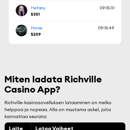
Hefany
09:15:31
$301
Horse
09:15:49
$209
Miten ladata Richville
Casino App?
Richville-kasinosovelluksen lataaminen on melko
helppoa ja nopeaa. Alla on muutama askel, joita
kannattaa seurata:
Laite
Lataa Vaiheet