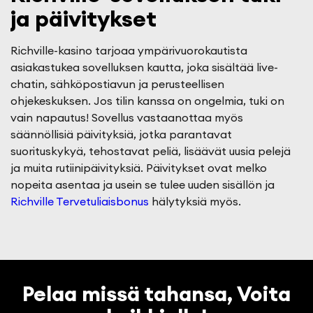
ja päivitykset
Richville-kasino tarjoaa ympärivuorokautista
asiakastukea sovelluksen kautta, joka sisältää live-
chatin, sähköpostiavun ja perusteellisen
ohjekeskuksen. Jos tilin kanssa on ongelmia, tuki on
vain napautus! Sovellus vastaanottaa myös
säännöllisiä päivityksiä, jotka parantavat
suorituskykyä, tehostavat peliä, lisäävät uusia pelejä
ja muita rutiinipäivityksiä. Päivitykset ovat melko
nopeita asentaa ja usein se tulee uuden sisällön ja
Richville Tervetuliaisbonus
hälytyksiä myös.
Pelaa missä tahansa, Voita