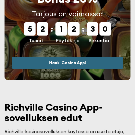
Tarjous on voimassa:
5
2
1
2
2
9
Tunnit
Pöytäkirja
Sekuntia
Hanki Casino App!
Richville Casino App-
sovelluksen edut
Richville-kasinosovelluksen käytössä on useita etuja,