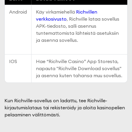
Android
Käy virkamiehellä
Richvillen
verkkosivusto
, Richville lataa sovellus
APK-tiedosto, salli asennus
tuntemattomista lähteistä asetuksiin
ja asenna sovellus.
IOS
Hae “Richville Casino” App Storesta,
napauta "Richville Download sovellus"
ja asenna kuten tahansa muu sovellus.
Kun Richville-sovellus on ladattu, tee Richville-
kirjautumislataus tai rekisteröidy ja aloita kasinopelien
pelaaminen välittömästi.