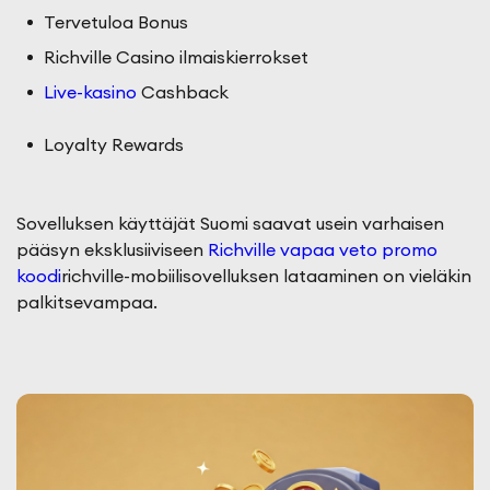
Tervetuloa Bonus
Richville Casino ilmaiskierrokset
Live-kasino
Cashback
Loyalty Rewards
Sovelluksen käyttäjät Suomi saavat usein varhaisen
pääsyn eksklusiiviseen
Richville vapaa veto promo
koodi
richville-mobiilisovelluksen lataaminen on vieläkin
palkitsevampaa.