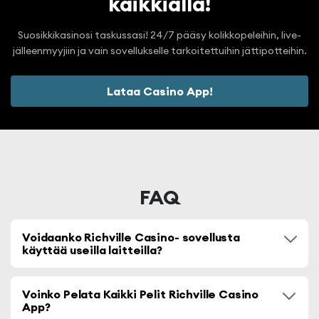
kaikkialla!
Suosikkikasinosi taskussasi! 24/7 pääsy kolikkopeleihin, live-
jälleenmyyjiin ja vain sovellukselle tarkoitettuihin jättipotteihin.
Lataa Casino App!
FAQ
Voidaanko Richville Casino- sovellusta
käyttää useilla laitteilla?
Kyllä, Richville-sovelluksia voidaan käyttää
useilla laitteilla. Mutta on tärkeää tehdä
Voinko Pelata Kaikki Pelit Richville Casino
App?
Richville-sovelluksen kirjautuminen samoilla