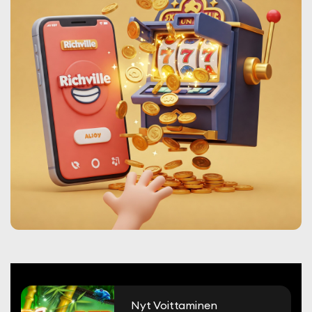
Nyt Voittaminen